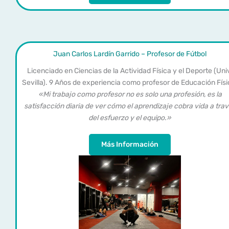
Juan Carlos Lardín Garrido – Profesor de Fútbol
Licenciado en Ciencias de la Actividad Física y el Deporte (Uni
Sevilla). 9 Años de experiencia como profesor de Educación Físi
«Mi trabajo como profesor no es solo una profesión, es la
satisfacción diaria de ver cómo el aprendizaje cobra vida a tra
del esfuerzo y el equipo.»
Más Información