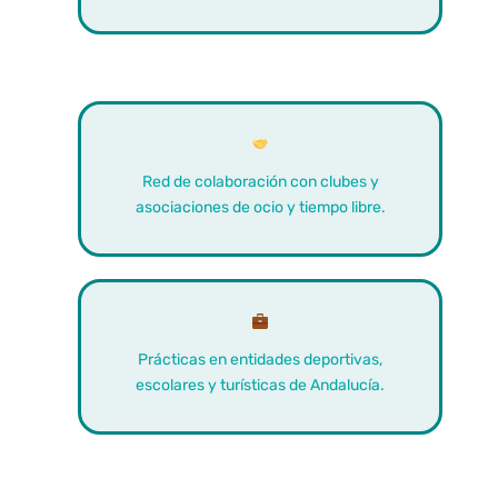
Red de colaboración con clubes y
asociaciones de ocio y tiempo libre.
Prácticas en entidades deportivas,
escolares y turísticas de Andalucía.