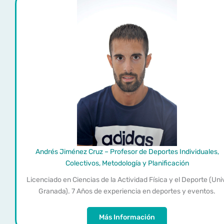
Andrés Jiménez Cruz – Profesor de Deportes Individuales,
Colectivos, Metodología y Planificación
Licenciado en Ciencias de la Actividad Física y el Deporte (Uni
Granada). 7 Años de experiencia en deportes y eventos.
Más Información