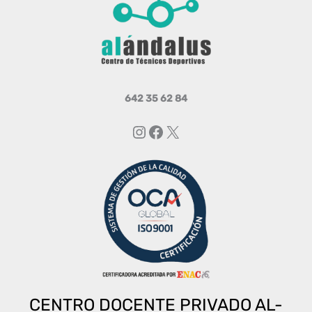
642 35 62 84
Instagram
Facebook
X
CENTRO DOCENTE PRIVADO AL-