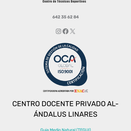
642 35 62 84
Instagram
Facebook
X
CENTRO DOCENTE PRIVADO AL-
ÁNDALUS LINARES
Guia Medio Natural (TEGUI)