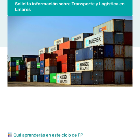
Solicita información sobre Transporte y Logística en
Linares
Qué aprenderás en este ciclo de FP